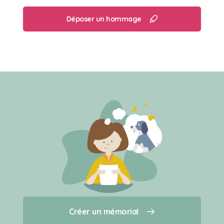
Déposer un hommage
Créer un mémorial
Créer un mémorial
Qui sommes-nous ?