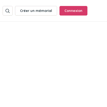
Créer un mémorial
Connexion
Toutes les dates de décès