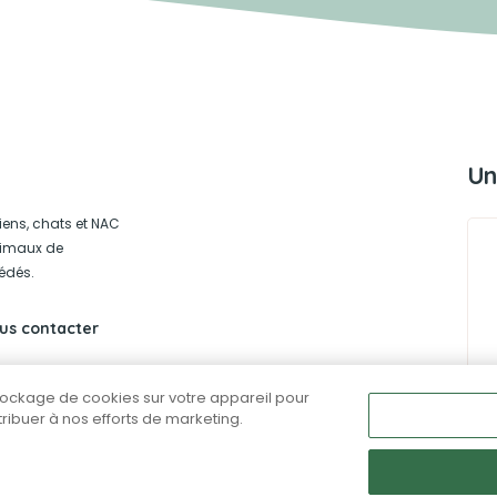
Un
iens, chats et NAC
animaux de
édés.
us contacter
stockage de cookies sur votre appareil pour
ntribuer à nos efforts de marketing.