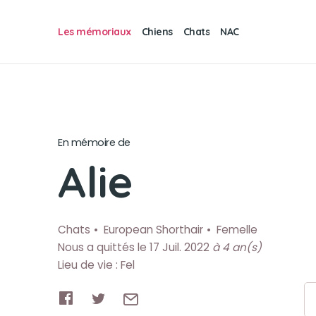
Les mémoriaux
Chiens
Chats
NAC
En mémoire de
Alie
Chats
European Shorthair
Femelle
Nous a quittés le 17 Juil. 2022
à 4 an(s)
Lieu de vie : Fel