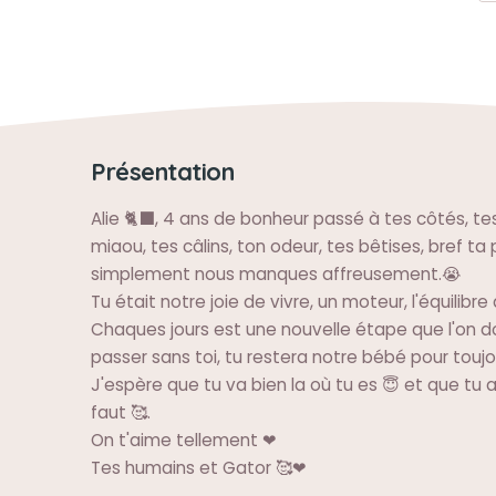
Présentation
Alie 🐈‍⬛, 4 ans de bonheur passé à tes côtés, tes
miaou, tes câlins, ton odeur, tes bêtises, bref t
simplement nous manques affreusement.😭
Tu était notre joie de vivre, un moteur, l'équilibre
Chaques jours est une nouvelle étape que l'on d
passer sans toi, tu restera notre bébé pour toujours
J'espère que tu va bien la où tu es 😇 et que tu as
faut 🥰.
On t'aime tellement ❤
Tes humains et Gator 🥰❤