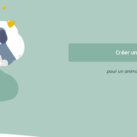
Créer u
pour un animal