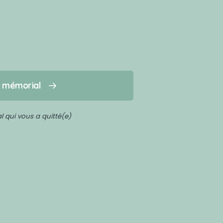
n mémorial
 qui vous a quitté(e)