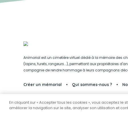
Animorial est un cimetière virtuel dédié à la mémoire des ch
(lapins, furets, rongeurs...), permettant aux propriétaires d'
compagnie de rendre hommage à leurs compagnons déc
Créer un mémorial
Qui sommes-nous ?
No
En cliquant sur « Accepter tous les cookies », vous acceptez le 
Partager sur Facebook
améliorer la navigation sur le site, analyser son utilisation et co