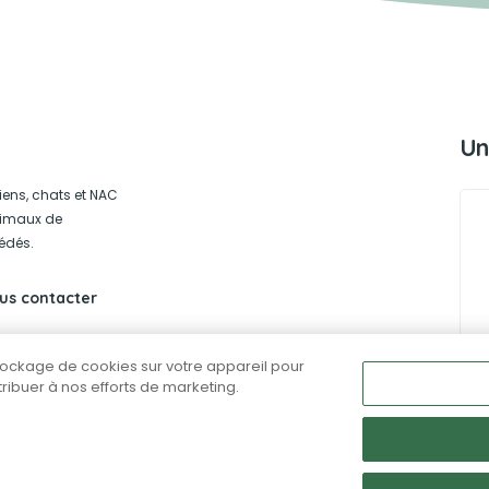
Un
iens, chats et NAC
animaux de
édés.
us contacter
stockage de cookies sur votre appareil pour
ntribuer à nos efforts de marketing.