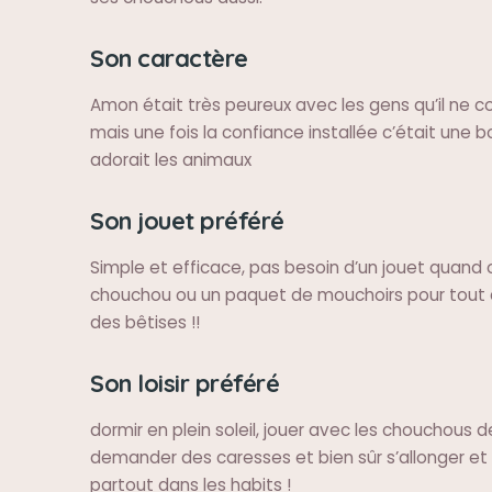
Son caractère
Amon était très peureux avec les gens qu’il ne c
mais une fois la confiance installée c’était une bo
adorait les animaux
Son jouet préféré
Simple et efficace, pas besoin d’un jouet quand 
chouchou ou un paquet de mouchoirs pour tout a
des bêtises !!
Son loisir préféré
dormir en plein soleil, jouer avec les chouchous
demander des caresses et bien sûr s’allonger et
partout dans les habits !