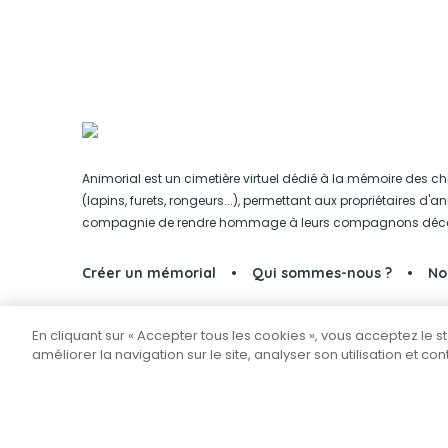
Animorial est un cimetière virtuel dédié à la mémoire des ch
(lapins, furets, rongeurs...), permettant aux propriétaires d'
compagnie de rendre hommage à leurs compagnons déc
Créer un mémorial
Qui sommes-nous ?
No
En cliquant sur « Accepter tous les cookies », vous acceptez le 
Partager sur Facebook
améliorer la navigation sur le site, analyser son utilisation et co