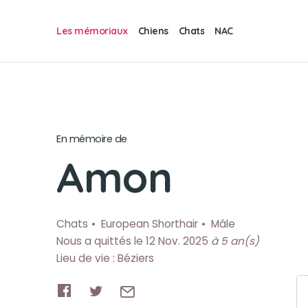
Les mémoriaux
Chiens
Chats
NAC
En mémoire de
Amon
Chats
European Shorthair
Mâle
Nous a quittés le 12 Nov. 2025
à 5 an(s)
Lieu de vie : Béziers