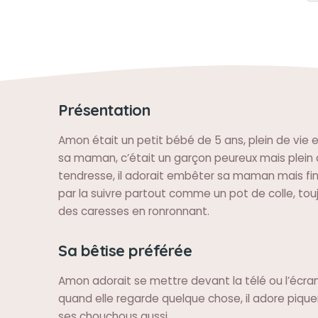
Présentation
Amon était un petit bébé de 5 ans, plein de vie 
sa maman, c’était un garçon peureux mais plein 
tendresse, il adorait embêter sa maman mais fini
par la suivre partout comme un pot de colle, tou
des caresses en ronronnant.
Sa bêtise préférée
Amon adorait se mettre devant la télé ou l’éc
quand elle regarde quelque chose, il adore pique
ses chouchous aussi.