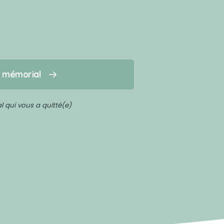
n mémorial
 qui vous a quitté(e)