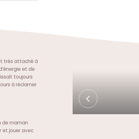
et très attaché à
d’énergie et de
ssait toujours
jours à réclamer
ran de maman
r et jouer avec