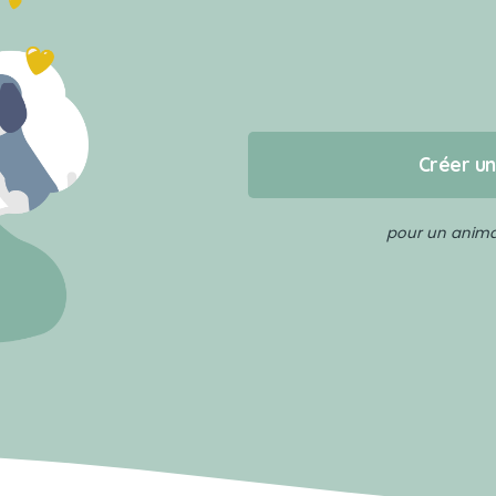
Créer u
pour un animal