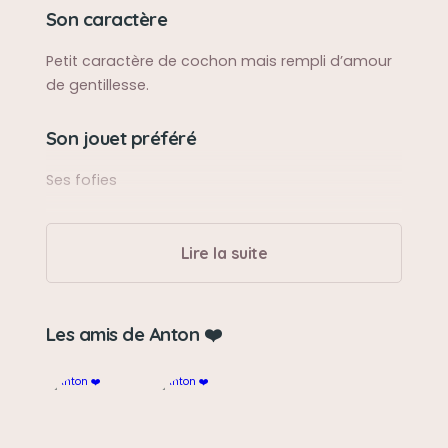
Son caractère
Petit caractère de cochon mais rempli d’amour
de gentillesse.
Son jouet préféré
Ses fofies
Son loisir préféré
Lire la suite
Se balader
Les amis de Anton ❤️