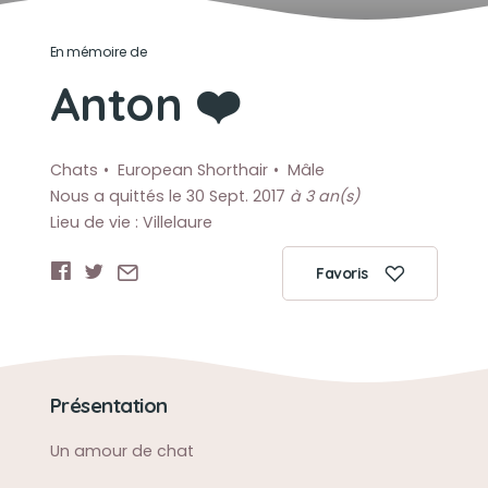
En mémoire de
Anton ❤️
Chats
European Shorthair
Mâle
Nous a quittés le 30 Sept. 2017
à 3 an(s)
Lieu de vie : Villelaure
Favoris
Présentation
Un amour de chat