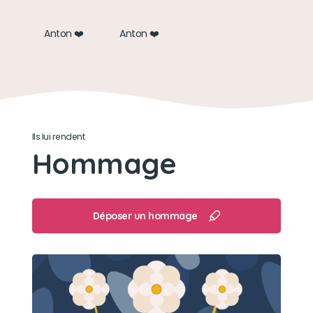
Anton ❤️
Anton ❤️
Ils lui rendent
Hommage
Déposer un hommage