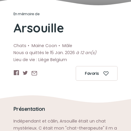
En mémoire de
Arsouille
Chats
Maine Coon
Mâle
Nous a quittés le 15 Jan. 2026
à 12 an(s)
Lieu de vie : Liège Belgium
Favoris
Présentation
Indépendant et câlin, Arsouille était un chat
mystérieux. C était mon "chat-therapeute" il m a