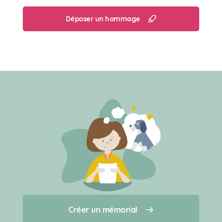
Déposer un hommage
Créer un mémorial
Créer un mémorial
Qui sommes-nous ?