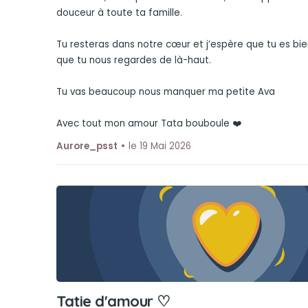
douceur à toute ta famille.
Tu resteras dans notre cœur et j’espère que tu es bien
que tu nous regardes de là-haut.
Tu vas beaucoup nous manquer ma petite Ava
Avec tout mon amour Tata bouboule ❤️
Aurore_psst
le 19 Mai 2026
Tatie d'amour ♡