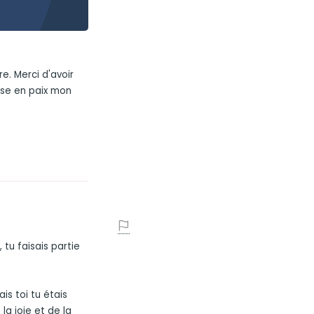
re. Merci d'avoir
pose en paix mon
 tu faisais partie
is toi tu étais
la joie et de la