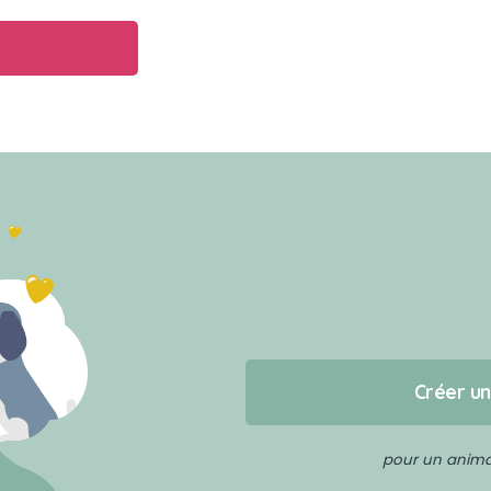
Créer u
pour un animal