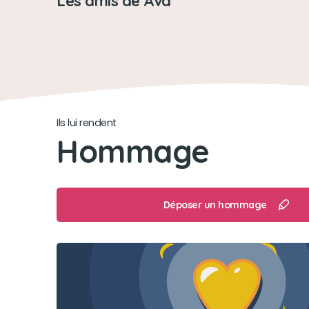
Les amis de Ava
Ils lui rendent
Hommage
Déposer un hommage