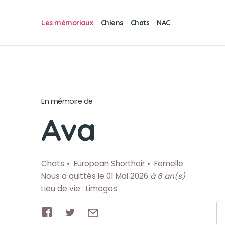
Les mémoriaux
Chiens
Chats
NAC
En mémoire de
Ava
Chats
European Shorthair
Femelle
Nous a quittés le 01 Mai 2026
à 6 an(s)
Lieu de vie : Limoges