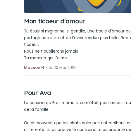
Mon ticoeur d'amour
Tu étais si mignonne, si gentille, une boule d'amour pu
partagé notre vie et de l'avoir rendue plus belle. Re
ticoeur.
Nous ne t'oublierons jamais
Ta mamina qui t'aime
Masson N
le 20 Mai 2026
Pour Ava
La cousine de Eros même si ce n’était pas l’amour fou,
de la famille.
On dit souvent que les chats noirs portent malheur, ma
différente, tu as prouvé le contraire, tu as apporté de 