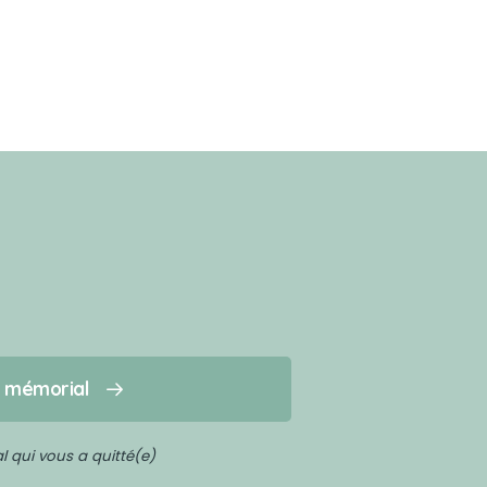
n mémorial
 qui vous a quitté(e)