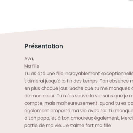
Présentation
Ava,
Ma fille
Tu as été une fille incroyablement exceptionnelle
t’aimerai jusqu’à la fin des temps. Ton absence 
en plus chaque jour. Sache que tu me manques d
de mon cœur. Tu m’as sauvé la vie sans que je 
compte, mais malheureusement, quand tu es par
également emporté ma vie avec toi. Tu manq
à ton papa, et à ton amoureux également. Merci d
partie de ma vie. Je t’aime fort ma fille