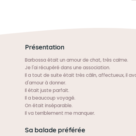
Présentation
Barbossa était un amour de chat, très calme.
Je l'ai récupéré dans une association.
Il a tout de suite était très câlin, affectueux, il 
d'amour à donner.
Il était juste parfait.
Il a beaucoup voyagé.
On était inséparable.
Il va terriblement me manquer.
Sa balade préférée