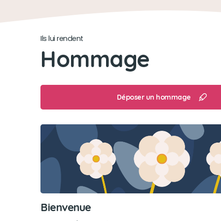
Ils lui rendent
Hommage
Déposer un hommage
Bienvenue