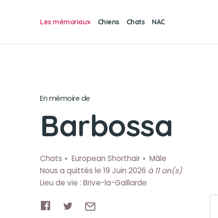
Les mémoriaux
Chiens
Chats
NAC
En mémoire de
Barbossa
Chats
European Shorthair
Mâle
Nous a quittés le 19 Juin 2026
à 11 an(s)
Lieu de vie : Brive-la-Gaillarde