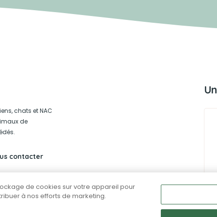
Un
iens, chats et NAC
animaux de
édés.
us contacter
stockage de cookies sur votre appareil pour
ntribuer à nos efforts de marketing.