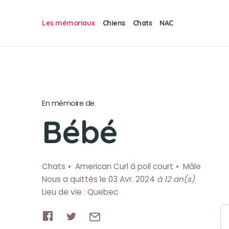
Les mémoriaux
Chiens
Chats
NAC
En mémoire de
Bébé
Chats
American Curl à poil court
Mâle
Nous a quittés le 03 Avr. 2024
à 12 an(s)
Lieu de vie : Quebec