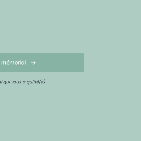
n mémorial
 qui vous a quitté(e)