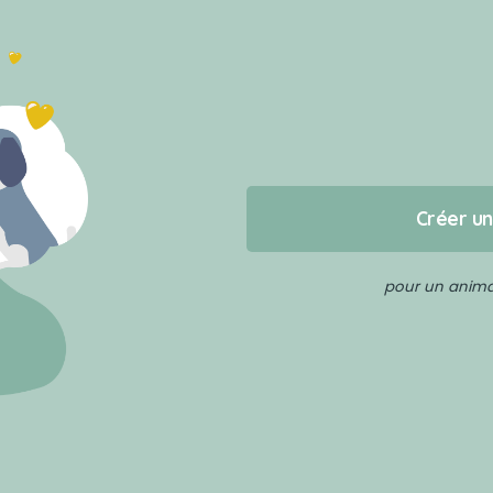
Créer u
pour un animal