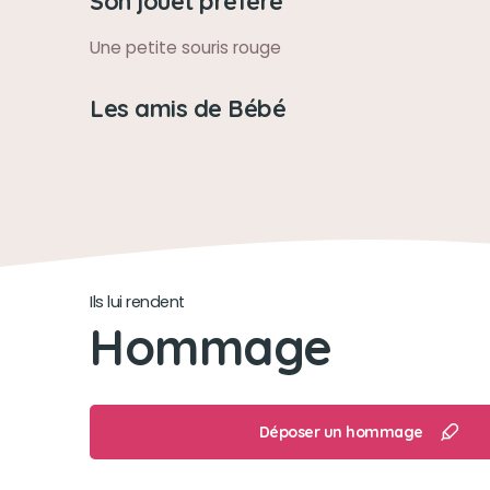
Son jouet préféré
Une petite souris rouge
Les amis de Bébé
Ils lui rendent
Hommage
Déposer un hommage