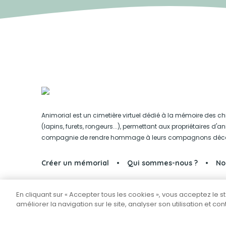
Animorial est un cimetière virtuel dédié à la mémoire des ch
(lapins, furets, rongeurs...), permettant aux propriétaires d'
compagnie de rendre hommage à leurs compagnons déc
Créer un mémorial
Qui sommes-nous ?
No
En cliquant sur « Accepter tous les cookies », vous acceptez le 
Partager sur Facebook
améliorer la navigation sur le site, analyser son utilisation et co