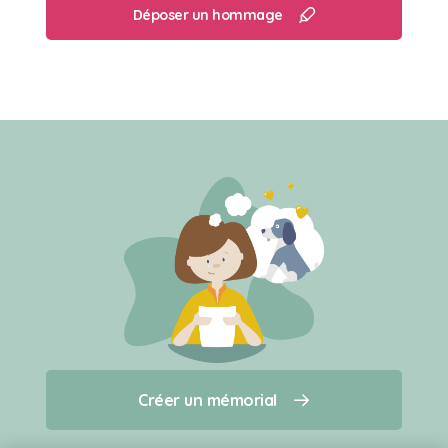
Déposer un hommage
Créer un mémorial
Créer un mémorial
Qui sommes-nous ?