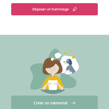
Déposer un hommage
Créer un mémorial
Créer un mémorial
Qui sommes-nous ?