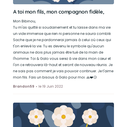
A toi mon fils, mon compagnon fidèle,
Mon Bibinou,
Tu m'as quitté si soudainement et tu laisse dans ma vie
un vide immense que rien ni personne ne saura comblé.
Sache que je ne pardonnerai jamais à celui où ceux qui
t'on enlevé la vie. Tu es devenu le symbole qu'aucun
animaux ne dois plus jamais être tué de la main de
l'homme. Toi & Galo vous serez à vie dans mon cœur et
l'on ce retrouvera là-haut et seront de nouveau réunis. Je
ne sais pas comment je vais pouvoir continuer. Je t'aime
mon fils. Fais un bisous à Galo pour moi. 🙏❤️😢
Brandon59
le 19 Juin 2022