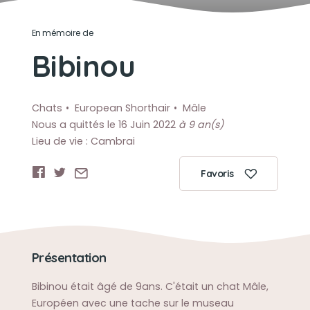
En mémoire de
Bibinou
Chats
European Shorthair
Mâle
Nous a quittés le 16 Juin 2022
à 9 an(s)
Lieu de vie : Cambrai
Favoris
Présentation
Bibinou était âgé de 9ans. C'était un chat Mâle,
Européen avec une tache sur le museau