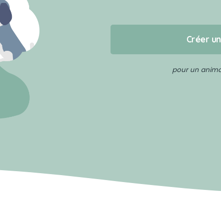
Créer u
pour un animal