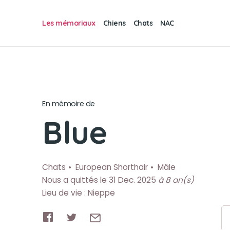
Les mémoriaux
Chiens
Chats
NAC
En mémoire de
Blue
Chats
European Shorthair
Mâle
Nous a quittés le 31 Dec. 2025
à 8 an(s)
Lieu de vie : Nieppe