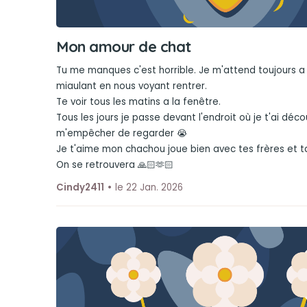
Mon amour de chat
Tu me manques c'est horrible. Je m'attend toujours a 
miaulant en nous voyant rentrer.
Te voir tous les matins a la fenêtre.
Tous les jours je passe devant l'endroit où je t'ai déc
m'empêcher de regarder 😭
Je t'aime mon chachou joue bien avec tes frères et ta
On se retrouvera 🙏🏻🫶🏻
Cindy2411
le 22 Jan. 2026