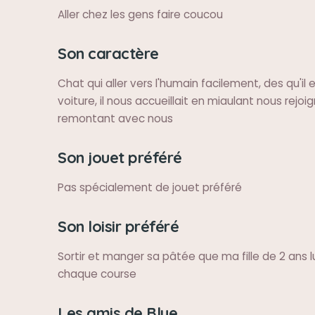
Aller chez les gens faire coucou
Son caractère
Chat qui aller vers l'humain facilement, des qu'il 
voiture, il nous accueillait en miaulant nous rejoi
remontant avec nous
Son jouet préféré
Pas spécialement de jouet préféré
Son loisir préféré
Sortir et manger sa pâtée que ma fille de 2 ans l
chaque course
Les amis de Blue