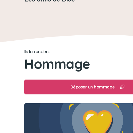
Ils lui rendent
Hommage
Déposer un hommage