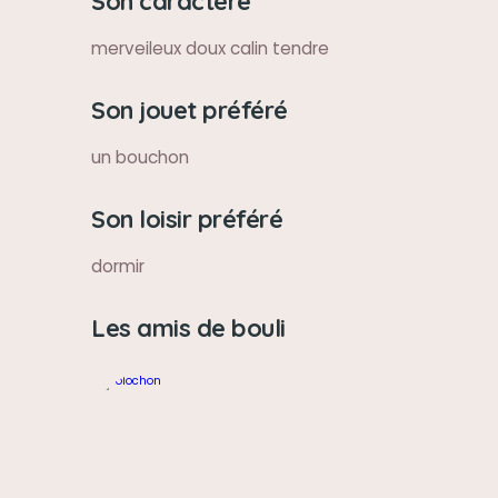
Son caractère
merveileux doux calin tendre
Son jouet préféré
un bouchon
Son loisir préféré
dormir
Les amis de bouli