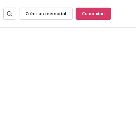
Créer un mémorial
Connexion