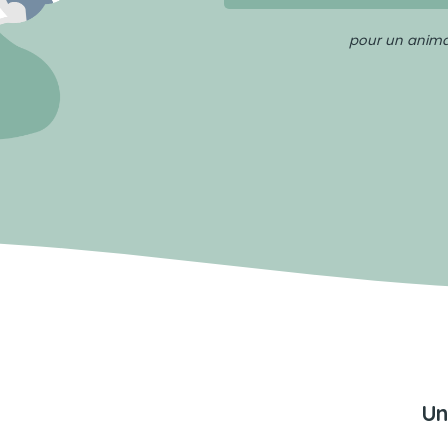
pour un animal
Un