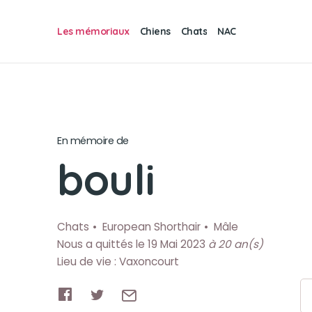
Les mémoriaux
Chiens
Chats
NAC
En mémoire de
bouli
Chats
European Shorthair
Mâle
Nous a quittés le 19 Mai 2023
à 20 an(s)
Lieu de vie : Vaxoncourt