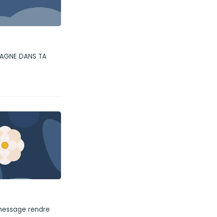
PAGNE DANS TA
 message rendre