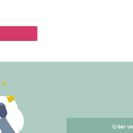
Créer u