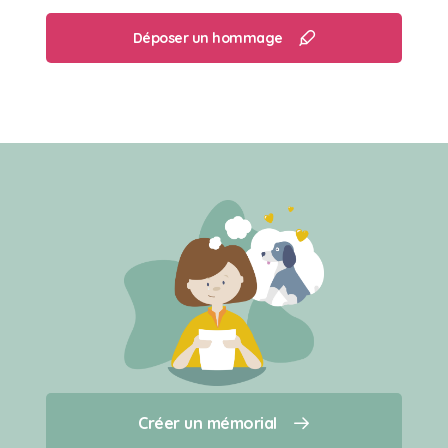
Déposer un hommage
Créer un mémorial
Créer un mémorial
Qui sommes-nous ?