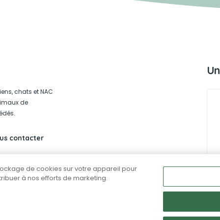
Un
iens, chats et NAC
animaux de
édés.
us contacter
stockage de cookies sur votre appareil pour
ntribuer à nos efforts de marketing.