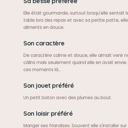
Sa bêtise préférée
Elle était gourmande, surtout lorsqu'elle sentait l
table lors des repas et avec sa petite patte, elle
aliments en douce.
Son caractère
De caractère calme et douce, elle aimait venir n
câlins mais seulement quand elle en avait envie.
ces moments là...
Son jouet préféré
Un petit baton avec des plumes au bout.
Son loisir préféré
Manger ses friandises. Souvent elle s'installer su