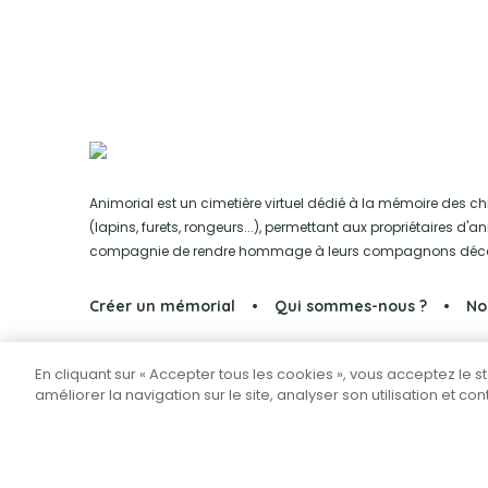
Animorial est un cimetière virtuel dédié à la mémoire des ch
(lapins, furets, rongeurs...), permettant aux propriétaires d'
compagnie de rendre hommage à leurs compagnons déc
Créer un mémorial
Qui sommes-nous ?
No
En cliquant sur « Accepter tous les cookies », vous acceptez le 
Partager sur Facebook
améliorer la navigation sur le site, analyser son utilisation et co