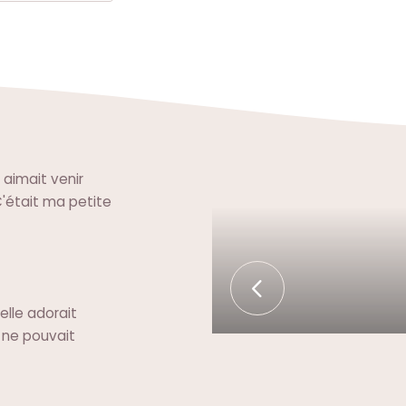
 aimait venir
C'était ma petite
 elle adorait
 ne pouvait