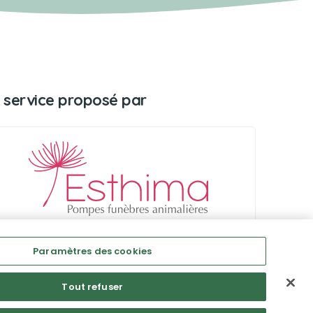
 service proposé par
Paramètres des cookies
Tout refuser