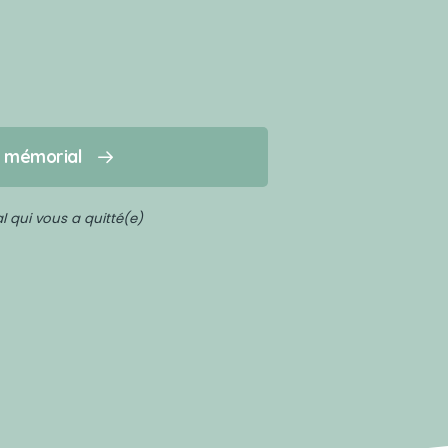
n mémorial
 qui vous a quitté(e)