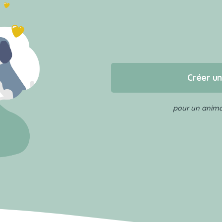
Créer u
pour un animal