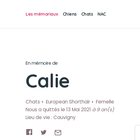
Les mémoriaux
Chiens
Chats
NAC
En mémoire de
Calie
Chats
European Shorthair
Femelle
Nous a quittés le 13 Mai 2021
à 9 an(s)
Lieu de vie : Cauvigny