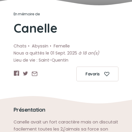
En mémoire de
Canelle
Chats
Abyssin
Femelle
Nous a quittés le 01 Sept. 2025
à 18 an(s)
Lieu de vie : Saint-Quentin
Favoris
Présentation
Canelle avait un fort caractère mais on discutait
facilement toutes les 2,j'aimais sa force son