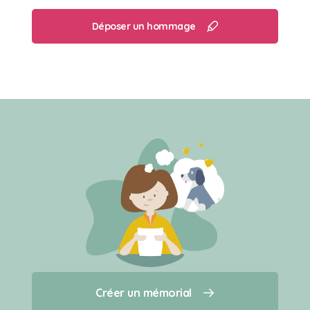
Déposer un hommage
Créer un mémorial
Créer un mémorial
Qui sommes-nous ?