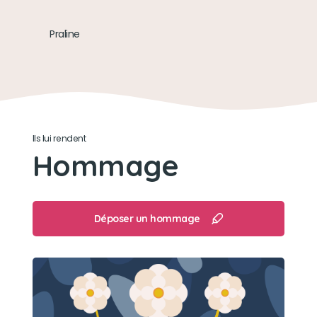
Praline
Ils lui rendent
Hommage
Déposer un hommage