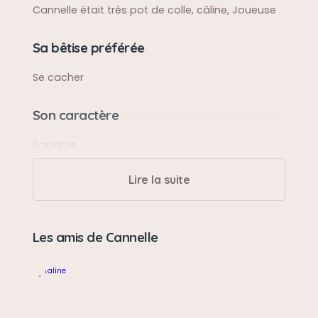
Cannelle était très pot de colle, câline, Joueuse
Sa bêtise préférée
Se cacher
Son caractère
Sociable
Lire la suite
Son jouet préféré
Les balles
Les amis de Cannelle
Son loisir préféré
Se balader