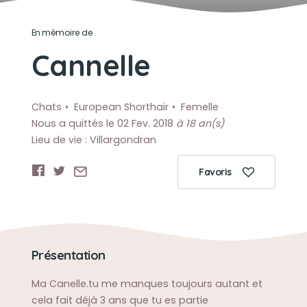
En mémoire de
Cannelle
Chats
European Shorthair
Femelle
Nous a quittés le 02 Fev. 2018
à 18 an(s)
Lieu de vie : Villargondran
Favoris
Présentation
Ma Canelle.tu me manques toujours autant et
cela fait déjà 3 ans que tu es partie