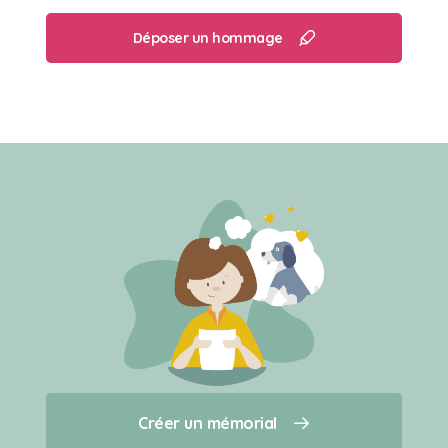
S’allonger au soleil l’été dans le jardin, dormir au
dessus de notre tête, faire ses griffes et qu’on le
Déposer un hommage
félicite… En 18 ans il en a aimé des choses😻
Créer un mémorial
Créer un mémorial
Qui sommes-nous ?