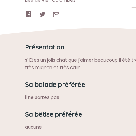
Présentation
s' Etes un jolis chat que j'aimer beaucoup il été tr
très mignon et très câlin
Sa balade préférée
il ne sortes pas
Sa bêtise préférée
aucune