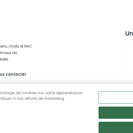
Un
iens, chats et NAC
animaux de
édés.
us contacter
stockage de cookies sur votre appareil pour
ntribuer à nos efforts de marketing.