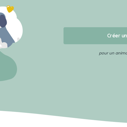
Créer u
pour un animal