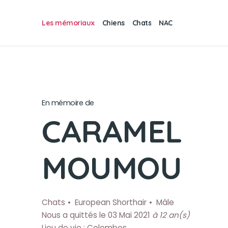
Les mémoriaux
Chiens
Chats
NAC
En mémoire de
CARAMEL
MOUMOU
Chats
European Shorthair
Mâle
Nous a quittés le 03 Mai 2021
à 12 an(s)
Lieu de vie : Colombes