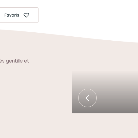
Favoris
ès gentille et