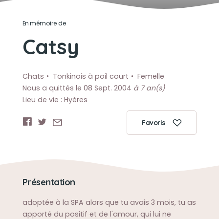
En mémoire de
Catsy
Chats
Tonkinois à poil court
Femelle
Nous a quittés le 08 Sept. 2004
à 7 an(s)
Lieu de vie : Hyères
Favoris
Présentation
adoptée à la SPA alors que tu avais 3 mois, tu as
apporté du positif et de l'amour, qui lui ne