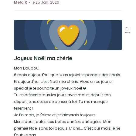
Mela R
le 25 Jan. 2026
Joyeux Noël ma chérie
Mon Doudou,
6 mois aujourd'hui que tu as rejoint le paradis des chats.
Et aujourd'hui c'est Noël ma chérie. Alors en ce jour si
spécial je te souhaite un joyeux Noël ❤️
Tu es présente tous les jours avec moi et depuis ton
départ je ne cesse de penser à toi. Tu me manque
tellement !
Je t'aimais, je t'aime et je t'aimerais toujours
Merci pour toutes ces belles années partagées. Mon
premier Noël sans toi depuis 17 ans... C'est dur mais je ne
t'oublie pas.