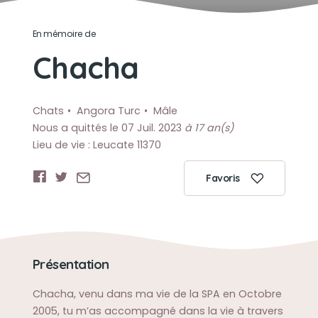
En mémoire de
Chacha
Chats
Angora Turc
Mâle
Nous a quittés le 07 Juil. 2023
à 17 an(s)
Lieu de vie : Leucate 11370
Favoris
Présentation
Chacha, venu dans ma vie de la SPA en Octobre
2005, tu m’as accompagné dans la vie à travers