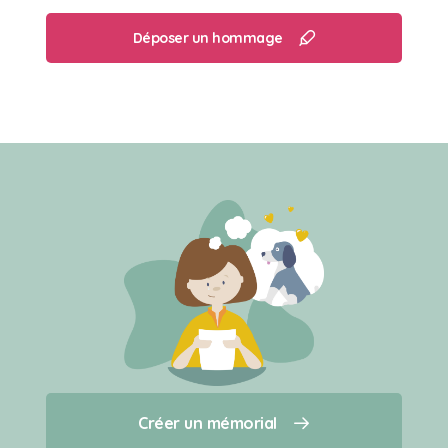
Déposer un hommage
Créer un mémorial
Créer un mémorial
Qui sommes-nous ?