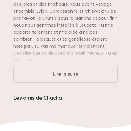
des joies et des malheurs. Nous avons voyagé
ensemble, Evian, Carcassonne et Chiswick; tu as
pris l’avion, le Shuttle sous la Manche et pour finir
nous nous sommes installés à Leucate. Tu m’a
apporté tellement et m’a aidé à ne pas
sombrer. Ta beauté et ta gentillesse étaient
hors pair. Tu vas me manquer terriblement.
J’espère que ta vie avec moi était heureux. Tu as
été aimé.
Lire la suite
Sa balade préférée
Sur mes genoux!
Les amis de Chacha
Sa bêtise préférée
Piquer des crevettes