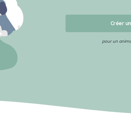
Créer u
pour un animal