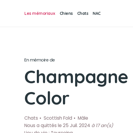
Les mémoriaux
Chiens
Chats
NAC
En mémoire de
Champagne
Color
Chats
Scottish Fold
Mâle
Nous a quittés le 25 Juil. 2024
à 17 an(s)
Lieu de vie : Tourcoing