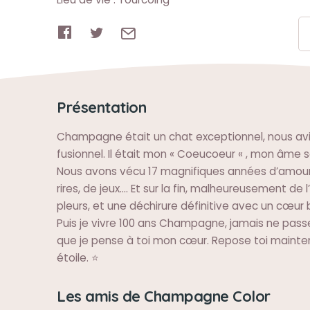
Présentation
Champagne était un chat exceptionnel, nous avi
fusionnel. Il était mon « Coeucoeur « , mon âme s
Nous avons vécu 17 magnifiques années d’amour,
rires, de jeux…. Et sur la fin, malheureusement de 
pleurs, et une déchirure définitive avec un cœur b
Puis je vivre 100 ans Champagne, jamais ne passe
que je pense à toi mon cœur. Repose toi maint
étoile. ⭐️
Les amis de Champagne Color