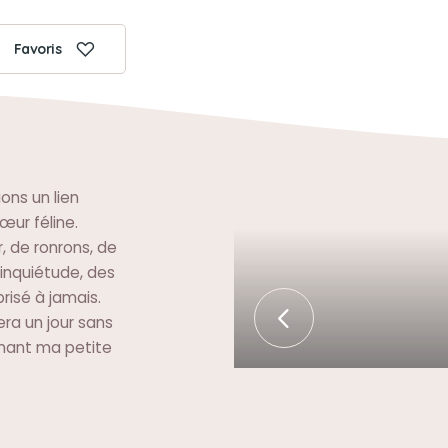
Favoris
ons un lien
œur féline.
 de ronrons, de
l’inquiétude, des
risé à jamais.
ra un jour sans
enant ma petite