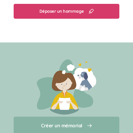
dorloté avec grand amour
Il aimait s’endormir devant la cheminée, blotti
Déposer un hommage
sur son fauteuil préféré
Créer un mémorial
Créer un mémorial
Qui sommes-nous ?