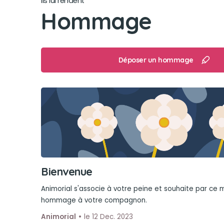
Ils lui rendent
Hommage
Déposer un hommage
Bienvenue
Animorial s'associe à votre peine et souhaite par ce
hommage à votre compagnon.
Animorial
le 12 Dec. 2023