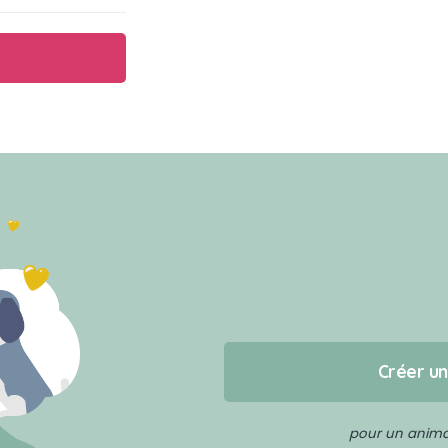
Créer u
pour un animal