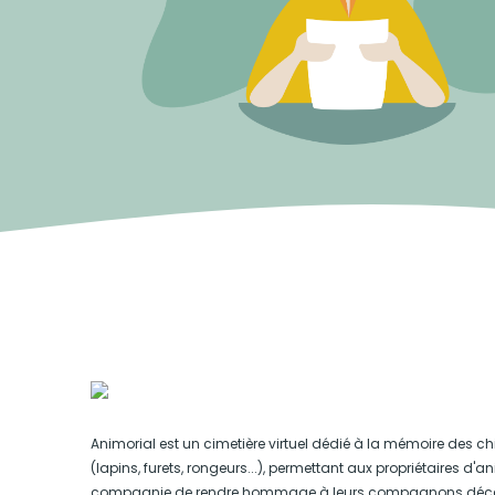
Animorial est un cimetière virtuel dédié à la mémoire des ch
(lapins, furets, rongeurs...), permettant aux propriétaires d'
compagnie de rendre hommage à leurs compagnons déc