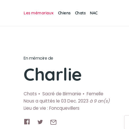
Les mémoriaux
Chiens
Chats
NAC
En mémoire de
Charlie
Chats
Sacré de Birmanie
Femelle
Nous a quittés le 03 Dec. 2023
à 9 an(s)
Lieu de vie : Foncquevillers