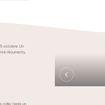
 15 octobre. Un
té récurrents,
 colle ! Mais un