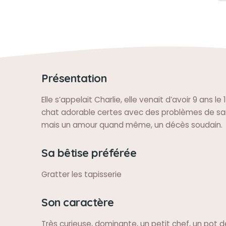
Présentation
Elle s’appelait Charlie, elle venait d’avoir 9 ans le
chat adorable certes avec des problèmes de san
mais un amour quand même, un décès soudain.
Sa bêtise préférée
Gratter les tapisserie
Son caractère
Très curieuse, dominante, un petit chef, un pot de