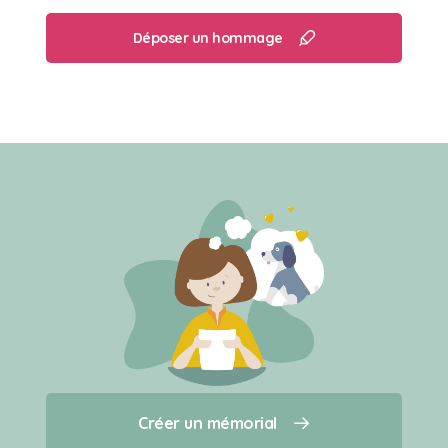
Déposer un hommage
Créer un mémorial
Créer un mémorial
Qui sommes-nous ?