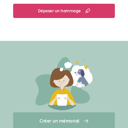
Déposer un hommage
Créer un mémorial
Créer un mémorial
Qui sommes-nous ?