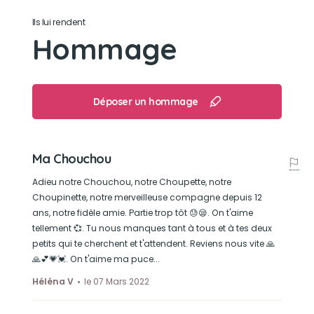
Ils lui rendent
Hommage
Déposer un hommage
Ma Chouchou
Adieu notre Chouchou, notre Choupette, notre
Choupinette, notre merveilleuse compagne depuis 12
ans, notre fidèle amie. Partie trop tôt 😓😪. On t'aime
tellement 💞. Tu nous manques tant à tous et à tes deux
petits qui te cherchent et t'attendent. Reviens nous vite 🙏
🙏💕💗💓. On t'aime ma puce...
Héléna V
le 07 Mars 2022