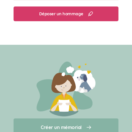
Déposer un hommage
Créer un mémorial
Créer un mémorial
Qui sommes-nous ?