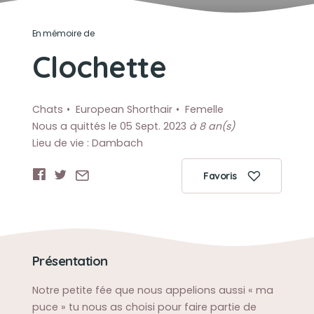
En mémoire de
Clochette
Chats
European Shorthair
Femelle
Nous a quittés le 05 Sept. 2023
à 8 an(s)
Lieu de vie : Dambach
Favoris
Présentation
Notre petite fée que nous appelions aussi « ma
puce » tu nous as choisi pour faire partie de