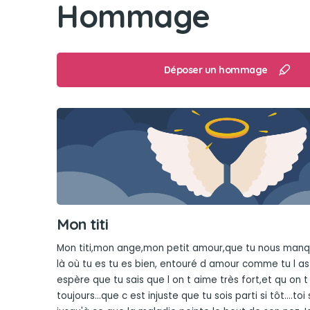
Hommage
Déposer un hommage
Mon titi
Mon titi,mon ange,mon petit amour,que tu nous manqu
là où tu es tu es bien, entouré d amour comme tu l as
espère que tu sais que l on t aime très fort,et qu on 
toujours...que c est injuste que tu sois parti si tôt....toi 