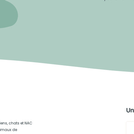
Un
iens, chats et NAC
animaux de