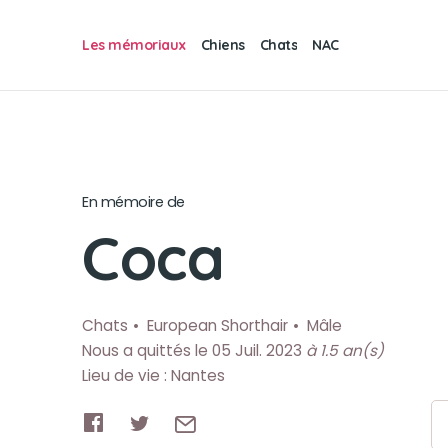
Les mémoriaux
Chiens
Chats
NAC
En mémoire de
Coca
Chats
European Shorthair
Mâle
Nous a quittés le 05 Juil. 2023
à 1.5 an(s)
Lieu de vie : Nantes