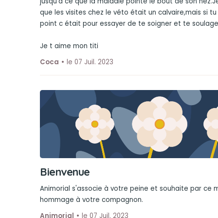
jusqu'à ce que la maladie pointe le bout de son nez.
que les visites chez le véto était un calvaire,mais si tu
point c était pour essayer de te soigner et te soulager
Je t aime mon titi
Coca
le 07 Juil. 2023
Bienvenue
Animorial s'associe à votre peine et souhaite par ce
hommage à votre compagnon.
Animorial
le 07 Juil. 2023