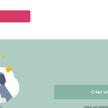
Créer u
pour un animal