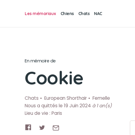
Les mémoriaux
Chiens
Chats
NAC
En mémoire de
Cookie
Chats
European Shorthair
Femelle
Nous a quittés le 19 Juin 2024
à 1 an(s)
Lieu de vie : Paris