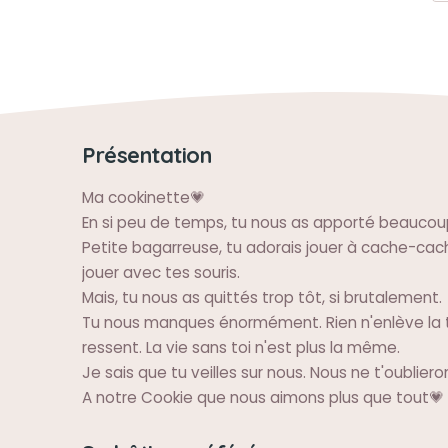
Présentation
Ma cookinette💗
En si peu de temps, tu nous as apporté beaucoup
Petite bagarreuse, tu adorais jouer à cache-ca
jouer avec tes souris.
Mais, tu nous as quittés trop tôt, si brutalement.
Tu nous manques énormément. Rien n'enlève la t
ressent. La vie sans toi n'est plus la même.
Je sais que tu veilles sur nous. Nous ne t'oubliero
A notre Cookie que nous aimons plus que tout💗