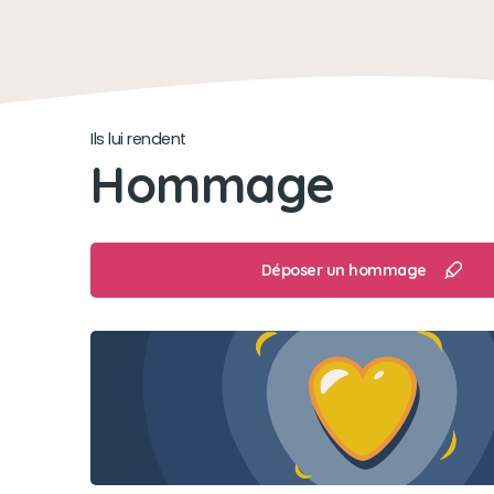
Ils lui rendent
Hommage
Déposer un hommage