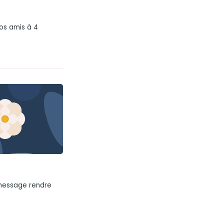
os amis à 4
 message rendre