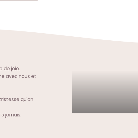
 de joie.
che avec nous et
ristesse qu'on
ns jamais.