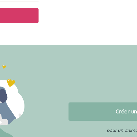
Créer u
pour un animal