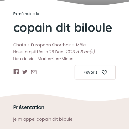
En mémoire de
copain dit biloule
Chats
European Shorthair
Mâle
Nous a quittés le 26 Dec. 2023
à 5 an(s)
Lieu de vie : Marles-les-Mines
Favoris
Présentation
je m appel copain dit biloule