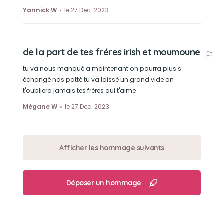
Yannick W
le 27 Dec. 2023
de la part de tes fréres irish et moumoune
tu va nous manqué a maintenant on pourra plus s
échangé nos patté tu va laissé un grand vide on
t'oubliera jamais tes frères qui t'aime
Mégane W
le 27 Dec. 2023
Afficher les hommage suivants
Déposer un hommage