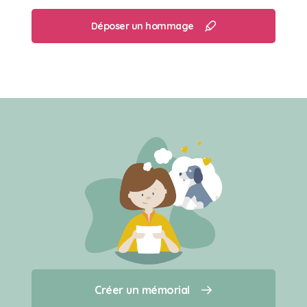
Déposer un hommage
Créer un mémorial
Créer un mémorial
Qui sommes-nous ?