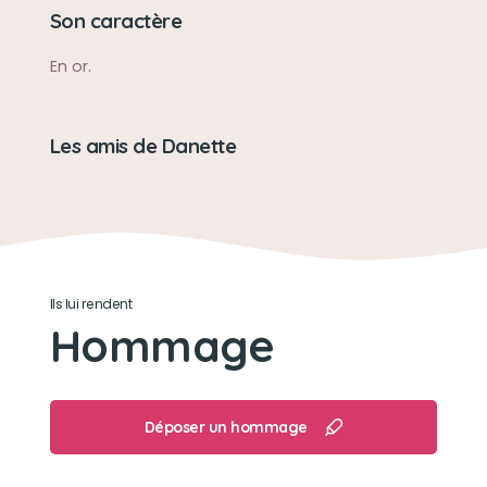
Son caractère
En or.
Les amis de Danette
Ils lui rendent
Hommage
Déposer un hommage