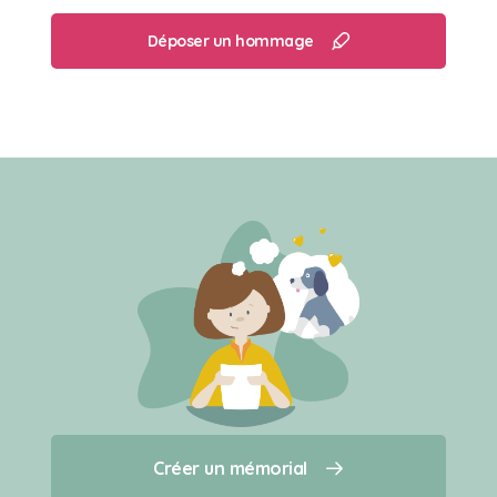
Déposer un hommage
Créer un mémorial
Créer un mémorial
Qui sommes-nous ?