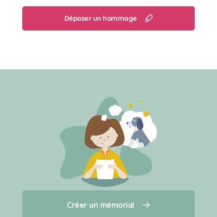
Déposer un hommage
Créer un mémorial
Créer un mémorial
Qui sommes-nous ?