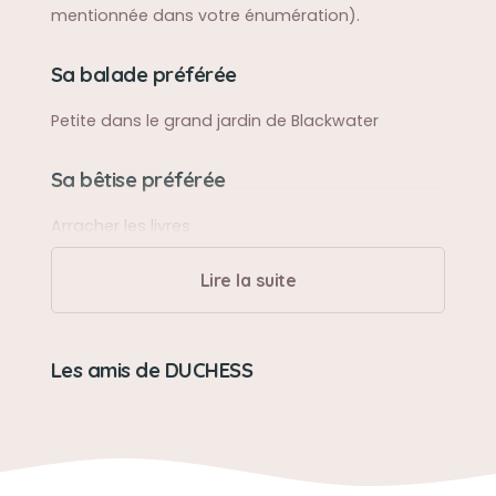
mentionnée dans votre énumération).
Sa balade préférée
Petite dans le grand jardin de Blackwater
Sa bêtise préférée
Arracher les livres
Lire la suite
Son caractère
Un très fort caractère. Très intelligente
Les amis de DUCHESS
Son jouet préféré
Une rose en tissu.
Son loisir préféré