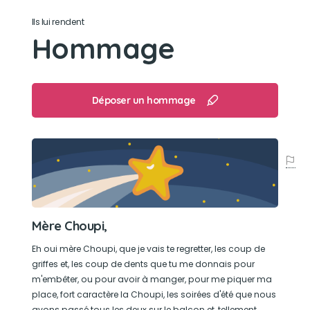
Ils lui rendent
S'amuser dans les cartons
Hommage
Déposer un hommage
Mère Choupi,
Eh oui mère Choupi, que je vais te regretter, les coup de
griffes et, les coup de dents que tu me donnais pour
m'embêter, ou pour avoir à manger, pour me piquer ma
place, fort caractère la Choupi, les soirées d'été que nous
avons passé tous les deux sur le balcon et, tellement