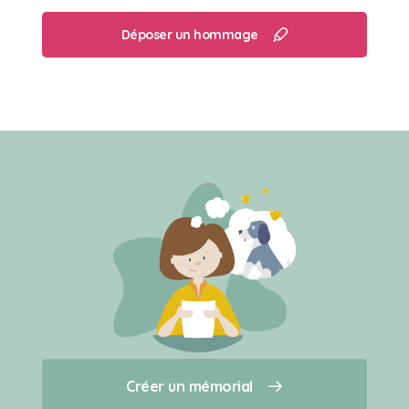
Déposer un hommage
Créer un mémorial
Créer un mémorial
Qui sommes-nous ?