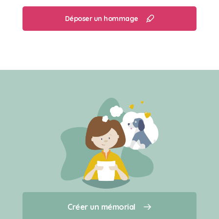
Déposer un hommage
Créer un mémorial
Créer un mémorial
Qui sommes-nous ?