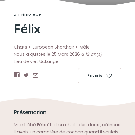
En mémoire de
Félix
Chats
European Shorthair
Mâle
Nous a quittés le 25 Mars 2026
à 12 an(s)
Lieu de vie : Uckange
Favoris
Présentation
Mon bébé Félix était un chat , des doux , câlineux.
Il avais un caractère de cochon quand il voulais