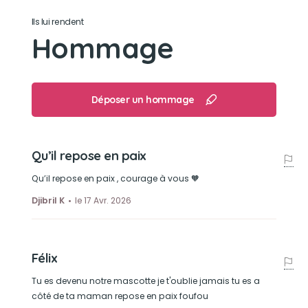
Ils lui rendent
Hommage
Déposer un hommage
Qu’il repose en paix
Qu’il repose en paix , courage à vous 🧡
Djibril K
le 17 Avr. 2026
Félix
Tu es devenu notre mascotte je t'oublie jamais tu es a
côté de ta maman repose en paix foufou