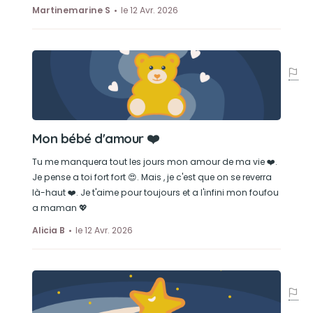
Martinemarine S
le 12 Avr. 2026
Mon bébé d'amour ❤️
Tu me manquera tout les jours mon amour de ma vie ❤️.
Je pense a toi fort fort 😍. Mais , je c'est que on se reverra
là-haut ❤️. Je t'aime pour toujours et a l'infini mon foufou
a maman 💖
Alicia B
le 12 Avr. 2026