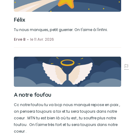
Félix
​Tu nous manques, petit guerrier. On t'aime à l'infini.
Erve B
le 11 Avr. 2026
A notre foufou
Cc notre foufou tu va bcp nous manqué repose en paix ,
on pensera toujours a toi et tu sera toujours dans notre
coeur . MTN tu est bien là où tu est , tu souffre plus notre
foufou . On t'aime très fort et tu sera toujours dans notre
coeur .