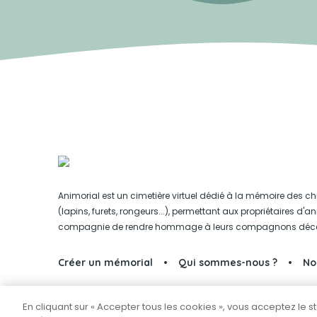
Animorial est un cimetière virtuel dédié à la mémoire des ch
(lapins, furets, rongeurs...), permettant aux propriétaires d'
compagnie de rendre hommage à leurs compagnons déc
Créer un mémorial
Qui sommes-nous ?
No
En cliquant sur « Accepter tous les cookies », vous acceptez le 
Partager sur Facebook