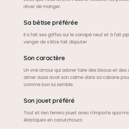
rêver de manger.
Sa bêtise préférée
Il a fait ses griffes sur le canapé neuf et à fait p
venger de s’être fait disputer
Son caractère
Un vrai amour qui adorer faire des bisous et des 
aimer aussi avoir son calme dans sa cabane pou
comme bon lui semble.
Son jouet préféré
Tout et rien ferrero jouet avec n'importe quoi mai
élastiques en caoutchoucs