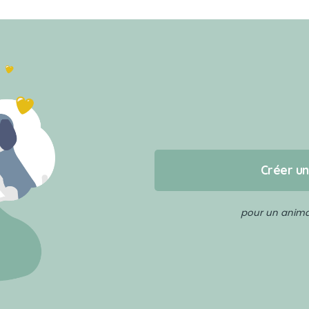
Créer u
pour un animal