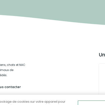
Un
iens, chats et NAC
animaux de
édés.
us contacter
stockage de cookies sur votre appareil pour