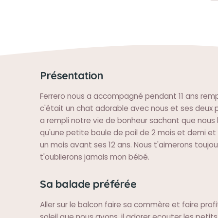
Présentation
Ferrero nous a accompagné pendant 11 ans rempl
c'était un chat adorable avec nous et ses deux pe
a rempli notre vie de bonheur sachant que nous l
qu'une petite boule de poil de 2 mois et demi et i
un mois avant ses 12 ans. Nous t'aimerons toujou
t'oublierons jamais mon bébé.
Sa balade préférée
Aller sur le balcon faire sa commère et faire prof
soleil que nous avons. il adorer ecouter les petits