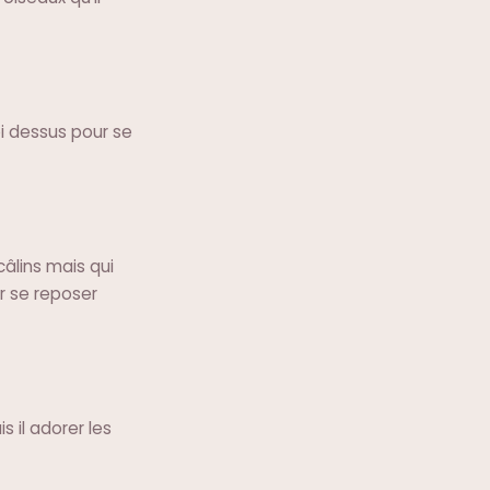
ipi dessus pour se
câlins mais qui
r se reposer
s il adorer les