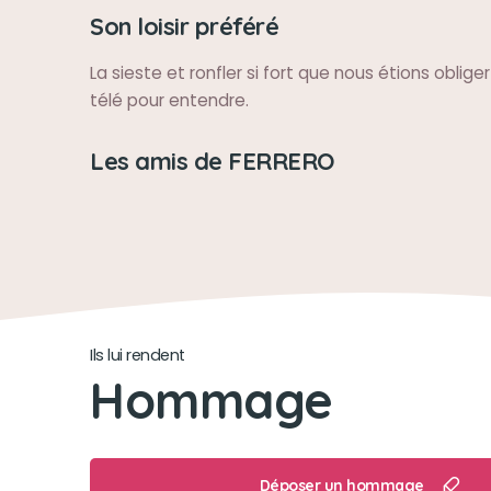
Son loisir préféré
La sieste et ronfler si fort que nous étions oblige
télé pour entendre.
Les amis de FERRERO
Ils lui rendent
Hommage
Déposer un hommage