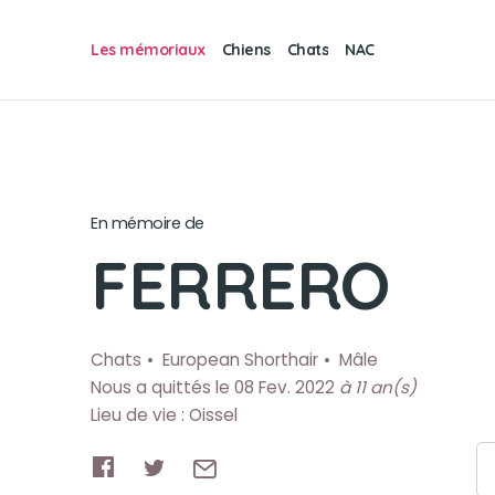
Les mémoriaux
Chiens
Chats
NAC
En mémoire de
FERRERO
Chats
European Shorthair
Mâle
Nous a quittés le 08 Fev. 2022
à 11 an(s)
Lieu de vie : Oissel