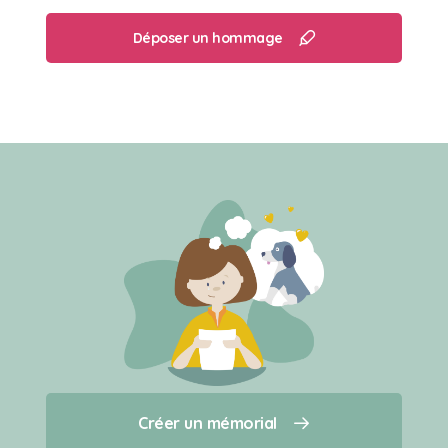
Déposer un hommage
Créer un mémorial
Créer un mémorial
Qui sommes-nous ?