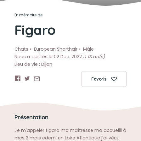
En mémoire de
Figaro
Chats
European Shorthair
Mâle
Nous a quittés le 02 Dec. 2022
à 13 an(s)
Lieu de vie : Dijon
Favoris
Présentation
Je m'appeler figaro ma maîtresse ma accueilli à
mes 2 mois edemi en Loire Atlantique j'ai vécu