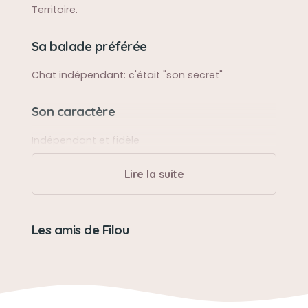
Territoire.
Sa balade préférée
Chat indépendant: c'était "son secret"
Son caractère
Indépendant et fidèle
Lire la suite
Son loisir préféré
Vivre en liberté
Les amis de Filou