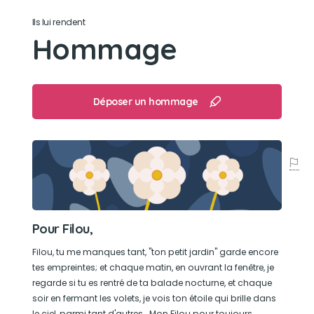
Ils lui rendent
Hommage
Déposer un hommage
Pour Filou,
Filou, tu me manques tant, "ton petit jardin" garde encore
tes empreintes; et chaque matin, en ouvrant la fenêtre, je
regarde si tu es rentré de ta balade nocturne, et chaque
soir en fermant les volets, je vois ton étoile qui brille dans
le ciel, parmi tant d'autres...Mon Filou pour toujours.