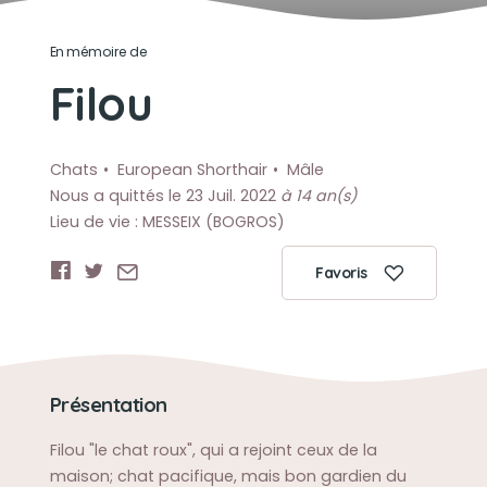
En mémoire de
Filou
Chats
European Shorthair
Mâle
Nous a quittés le 23 Juil. 2022
à 14 an(s)
Lieu de vie : MESSEIX (BOGROS)
Favoris
Présentation
Filou "le chat roux", qui a rejoint ceux de la
maison; chat pacifique, mais bon gardien du