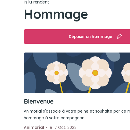
Ils lui rendent
Hommage
Déposer un hommage
Bienvenue
Animorial s'associe à votre peine et souhaite par ce
hommage à votre compagnon.
Animorial
le 17 Oct. 2023