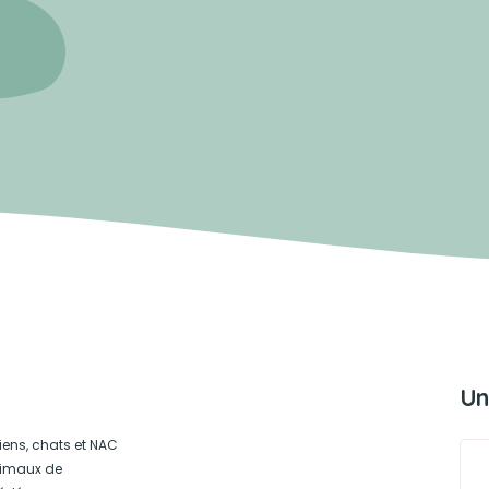
Un
iens, chats et NAC
animaux de