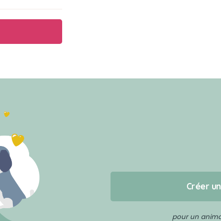
Créer u
pour un animal