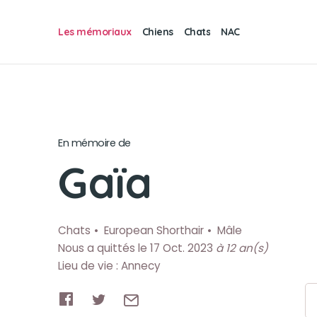
Les mémoriaux
Chiens
Chats
NAC
En mémoire de
Gaïa
Chats
European Shorthair
Mâle
Nous a quittés le 17 Oct. 2023
à 12 an(s)
Lieu de vie : Annecy