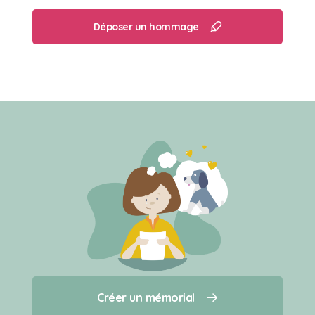
Déposer un hommage
Créer un mémorial
Créer un mémorial
Qui sommes-nous ?