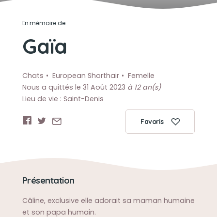
En mémoire de
Gaïa
Chats
European Shorthair
Femelle
Nous a quittés le 31 Août 2023
à 12 an(s)
Lieu de vie : Saint-Denis
Favoris
Présentation
Câline, exclusive elle adorait sa maman humaine
et son papa humain.