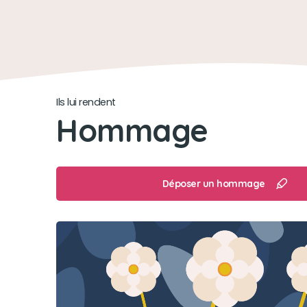
Ils lui rendent
Hommage
Déposer un hommage