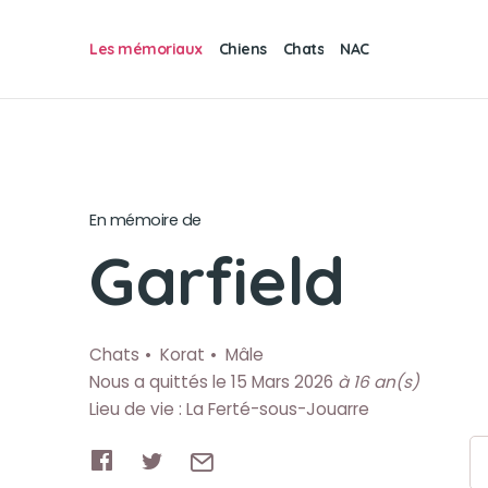
Les mémoriaux
Chiens
Chats
NAC
En mémoire de
Garfield
Chats
Korat
Mâle
Nous a quittés le 15 Mars 2026
à 16 an(s)
Lieu de vie : La Ferté-sous-Jouarre