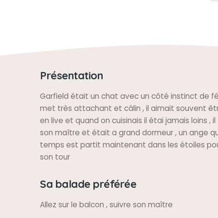
Présentation
Garfield était un chat avec un côté instinct de fé
met très attachant et câlin , il aimait souvent ê
en live et quand on cuisinais il étai jamais loins , i
son maître et était a grand dormeur , un ange qu
temps est partit maintenant dans les étoiles po
son tour
Sa balade préférée
Allez sur le balcon , suivre son maître