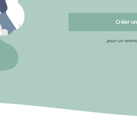
Créer u
pour un animal