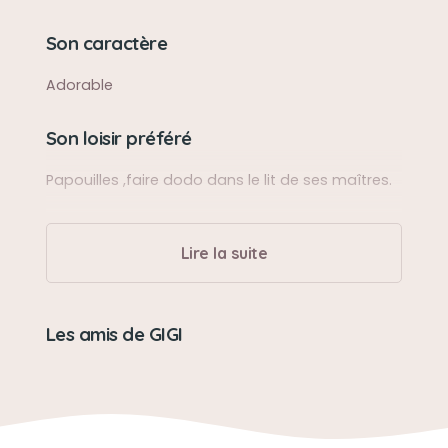
Son caractère
Adorable
Son loisir préféré
Papouilles ,faire dodo dans le lit de ses maîtres.
Lire la suite
Les amis de GIGI