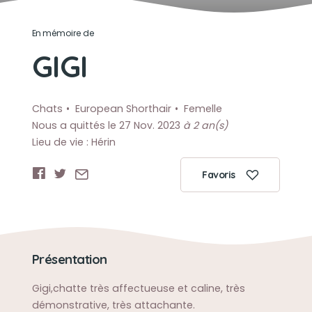
En mémoire de
GIGI
Chats
European Shorthair
Femelle
Nous a quittés le 27 Nov. 2023
à 2 an(s)
Lieu de vie : Hérin
Favoris
Présentation
Gigi,chatte très affectueuse et caline, très
démonstrative, très attachante.