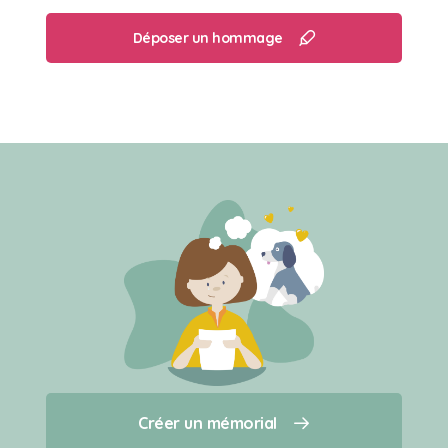
Déposer un hommage
Créer un mémorial
Créer un mémorial
Qui sommes-nous ?