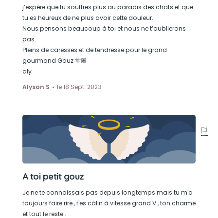
j’espère que tu souffres plus au paradis des chats et que
tu es heureux de ne plus avoir cette douleur.
Nous pensons beaucoup à toi et nous ne t’oublierons
pas.
Pleins de caresses et de tendresse pour le grand
gourmand Gouz 🫶🏽
aly
Alyson S
le 18 Sept. 2023
A toi petit gouz
Je ne te connaissais pas depuis longtemps mais tu m'a
toujours faire rire , t'es câlin à vitesse grand V , ton charme
et tout le reste .